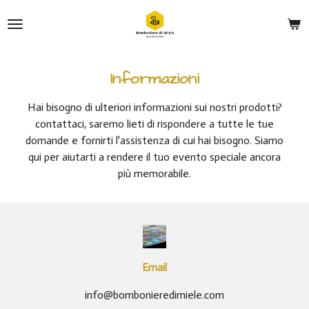
Vai
al
contenuto
principale
Informazioni
Hai bisogno di ulteriori informazioni sui nostri prodotti?
contattaci, saremo lieti di rispondere a tutte le tue
domande e fornirti l'assistenza di cui hai bisogno. Siamo
qui per aiutarti a rendere il tuo evento speciale ancora
più memorabile.
Email
info@bombonieredimiele.com