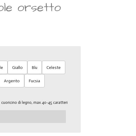
ole orsetto
de
Giallo
Blu
Celeste
Argento
Fucsia
sul cuoricino di legno, max 40-45 caratteri