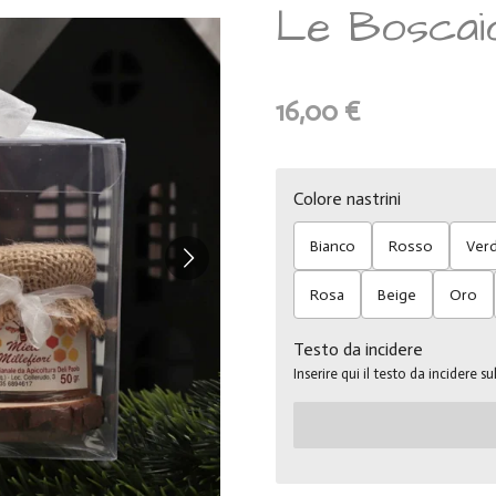
Le Boscai
16,00 €
Colore nastrini
Bianco
Rosso
Ver
Rosa
Beige
Oro
Testo da incidere
Inserire qui il testo da incidere 