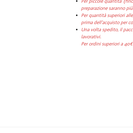
Per piccole quantità' (fino 
preparazione saranno più 
Per quantità superiori all
prima dell'acquisto per c
Una volta spedito, il pacc
lavorativi.
Per ordini superiori a 40€